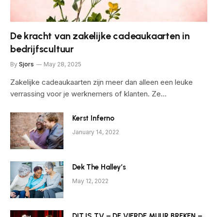
De kracht van zakelijke cadeaukaarten in
bedrijfscultuur
By
Sjors
May 28, 2025
Zakelijke cadeaukaarten zijn meer dan alleen een leuke
verrassing voor je werknemers of klanten. Ze…
Kerst Inferno
January 14, 2022
Dek The Halley’s
May 12, 2022
DIT IS TV – DE VIERDE MUUR BREKEN –