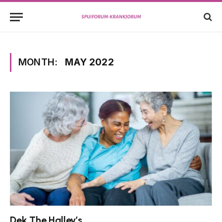
MONTH:
MAY 2022
Dek The Halley’s