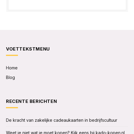
VOETTEKSTMENU
Home
Blog
RECENTE BERICHTEN
De kracht van zakelijke cadeaukaarten in bedrijfscultuur
Weet je niet wat je moet kopen? Kijk eens bij kado-kopen.nl