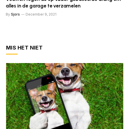
alles in de garage te verzamelen
By
Sjors
December 9, 2021
MIS HET NIET