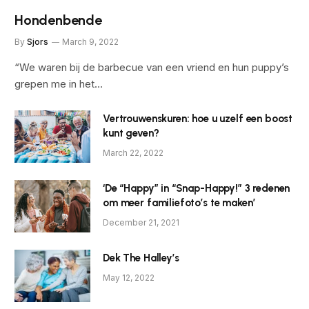
Hondenbende
By
Sjors
March 9, 2022
“We waren bij de barbecue van een vriend en hun puppy’s
grepen me in het…
Vertrouwenskuren: hoe u uzelf een boost
kunt geven?
March 22, 2022
‘De “Happy” in “Snap-Happy!” 3 redenen
om meer familiefoto’s te maken’
December 21, 2021
Dek The Halley’s
May 12, 2022