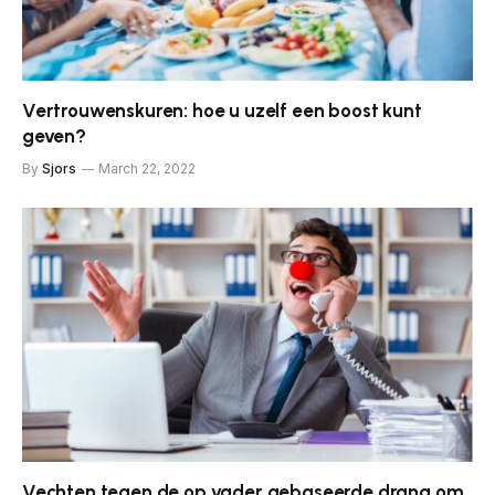
Vertrouwenskuren: hoe u uzelf een boost kunt
geven?
By
Sjors
March 22, 2022
Vechten tegen de op vader gebaseerde drang om