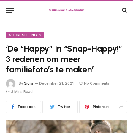
WOORDSPELINGEN
‘De “Happy” in “Snap-Happy!”
3 redenen om meer
familiefoto’s te maken’
By
Sjors
December 21, 2021
No Comments
3 Mins Read
Facebook
Twitter
Pinterest