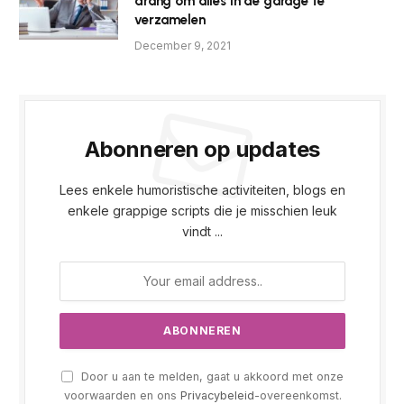
drang om alles in de garage te
verzamelen
December 9, 2021
Abonneren op updates
Lees enkele humoristische activiteiten, blogs en
enkele grappige scripts die je misschien leuk
vindt ...
Door u aan te melden, gaat u akkoord met onze
voorwaarden en ons
Privacybeleid
-overeenkomst.