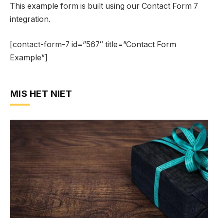
This example form is built using our Contact Form 7
integration.
[contact-form-7 id=”567″ title=”Contact Form
Example”]
MIS HET NIET