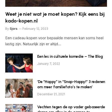
Weet je niet wat je moet kopen? Kijk eens bij
kado-kopen.nl
By
Sjors
February 12, 2023
Een cadeau kopen voor bepaalde mensen kan soms heel
lastig zijn. Natuurlijk zijn er altijd…
Een les in culturele komedie – The Blog
January 7, 2022
‘De “Happy” in “Snap-Happy!” 3 redenen
om meer familiefoto’s te maken’
December 21, 2021
Vechten tegen de op vader gebaseerde